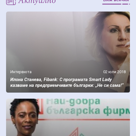
Актуално
Интервюта
02 юли 2018
Илона Станева, Fibank: С програмата Smart Lady
казваме на предприемчивите българки: „Не си сама!“