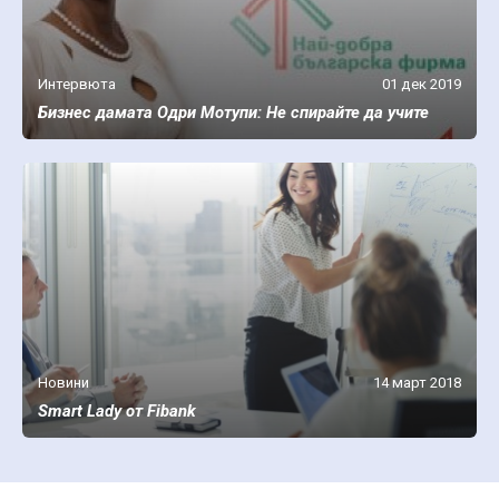
Интервюта
01 дек 2019
Бизнес дамата Одри Мотупи: Не спирайте да учите
Новини
14 март 2018
Smart Lady от Fibank